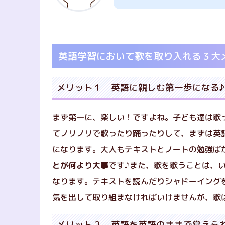
英語学習において歌を取り入れる３大
メリット１ 英語に親しむ第一歩になる♪
まず第一に、楽しい！ですよね。子ども達は歌
てノリノリで歌ったり踊ったりして、まずは英
になります。大人もテキストとノートの勉強ば
と
が何より大事
です♪また、歌を歌うことは、
なります。テキストを読んだりシャドーイング
気を出して取り組まなければいけませんが、歌
メリット２ 英語を英語のままで覚えら