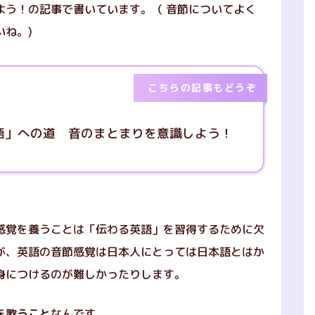
よう！の記事
で書いています。（ 音節についてよく
ね。)
こちらの記事もどうぞ
語」への道 音のまとまりを意識しよう！
感覚を養うことは「伝わる英語」を習得するために欠
が、英語の音節感覚は日本人にとっては日本語とはか
身につけるのが難しかったりします。
を歌うこと
なんです。