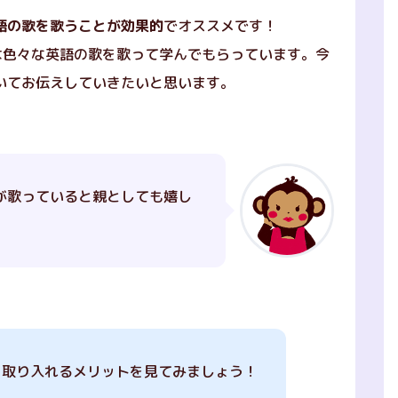
語の歌を歌うことが効果的
でオススメです！
子ども達には色々な英語の歌を歌って学んでもらっています。今
いてお伝えしていきたいと思います。
が歌っていると親としても嬉し
を取り入れるメリットを見てみましょう！