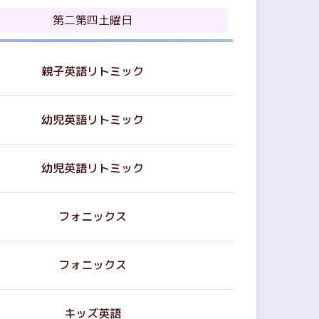
第二第四
土曜日
親子英語
リトミック
幼児英語
リトミック
幼児英語
リトミック
フォニックス
フォニックス
キッズ英語