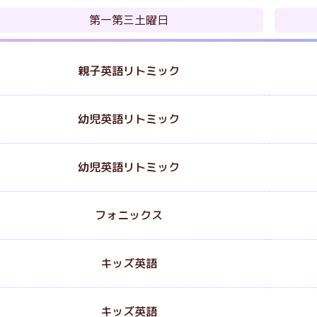
第一第三
土曜日
親子英語
リトミック
幼児英語
リトミック
幼児英語
リトミック
フォニックス
キッズ英語
キッズ英語