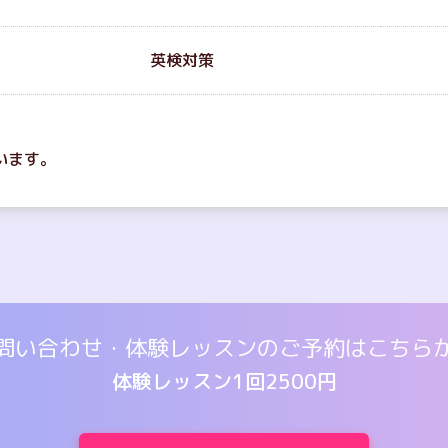
英検対策
います。
問い合わせ・体験レッスンの
ご予約はこちら
体験レッスン1回2500円