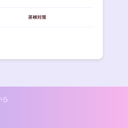
英検対策
から