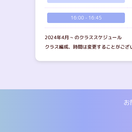
16:00
-
16:45
2024年4月 ~ のクラススケジュール
クラス編成、時間は変更することがござ
お