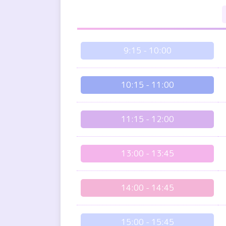
9:15
-
10:00
10:15
-
11:00
11:15
-
12:00
13:00
-
13:45
14:00
-
14:45
15:00
-
15:45