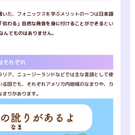
書いた、フォニックスを学ぶメリットの一つは
日本語
「伝わる」自然な発音を身に付けることができる
とい
なんてものはありません
。
はそれぞれ
ラリア、ニュージーランドなどでは主な言語として使
いる国でも、それぞれアメリカ内地域のなまりや、カ
なまりがあります。