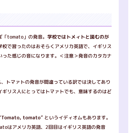
tomato」の発音。
学校では
トメィト
と読むのが
学校で習ったのはおそらくアメリカ英語で、イギリス
いった感じの音になります。
＜注意＞発音のカタカナ
っても、トマァトの発音が間違っている訳では決してあり
イギリス人にとってはトマァトでも、意味するのは
ど
“
Tomato, tomato
” というイディオムもあります。
atoはアメリカ英語、2回目はイギリス英語の発音