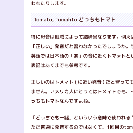
われたりします。
Tomato, Tomahto どっちもトマト
特に母音は地域によって結構異なります。例えば「
「正しい」発音だ
と習わなかったでしょうか。
英語では日本語の「あ」の音に近く
トマァト
と
表記はあくまでも参考です。
正しいのはトメィト ( に近い発音 ) だと習
ません。アメリカ人にとってはトメィトでも、
っちもトマト
なんですよね。
「どっちでも一緒」といういう意味で使われる 
ただ普通に発音するのではなくて、1回目のtom