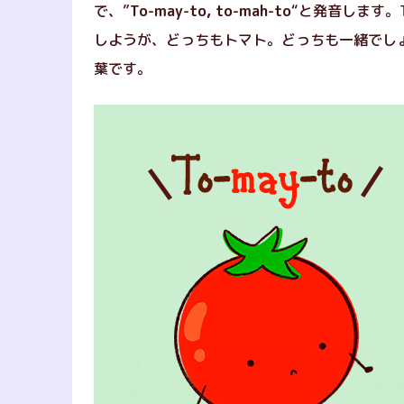
で、”
To-may-to, to-mah-to
“と発音します。T
しようが、どっちもトマト。どっちも一緒でし
葉です。