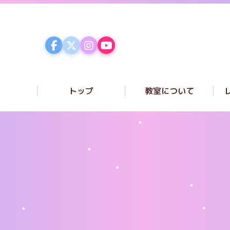
トップ
教室について
コンセプト
講師紹介
ク