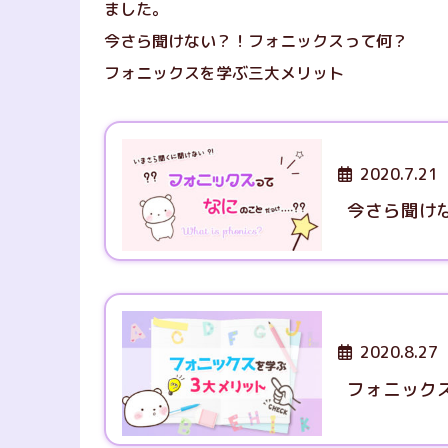
ました。
今さら聞けない？！フォニックスって何？
フォニックスを学ぶ三大メリット
2020.7.21
今さら聞け
2020.8.27
フォニック