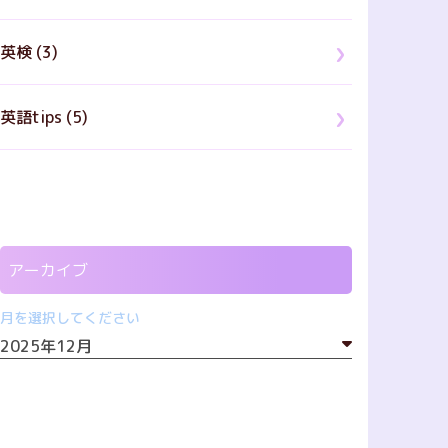
英検 (3)
英語tips (5)
アーカイブ
月を選択してください