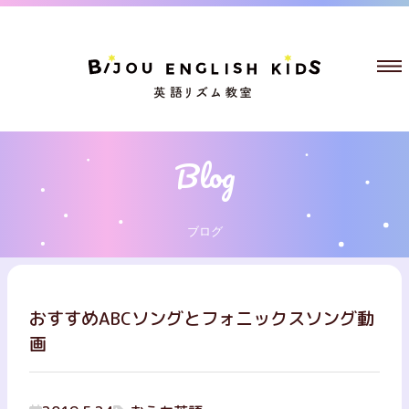
ブログ
おすすめABCソングとフォニックスソング動
画