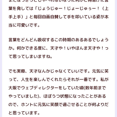
まだはっきりとしゃべれないなりに何かと得意げに言
葉を発しては「じょうじゅー！じょーじゅぅー！（上
手上手）」と毎回自画自賛して手を叩いている姿が本
当に可愛いです。
言葉をどんどん吸収するこの時期のあるあるでしょう
か。何かできる度に、天才や！いやほんま天才や！っ
て思ってしまいますね。
でも実際、天才なんかじゃなくていいです。元気に笑
って、人生を楽しんでくれたらそれが一番です。私が
大阪でウェブディレクターをしていた頃(数年前まで
やっていました)、ほぼうつ状態になったことがある
ので、ホントに元気に笑顔で過ごせることが何よりだ
と思っています。