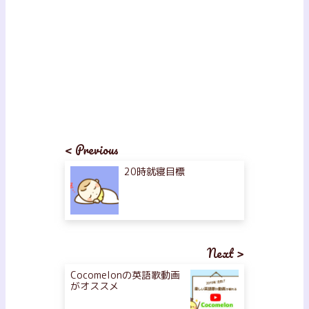
< Previous
20時就寝目標
Next >
Cocomelonの英語歌動画
がオススメ