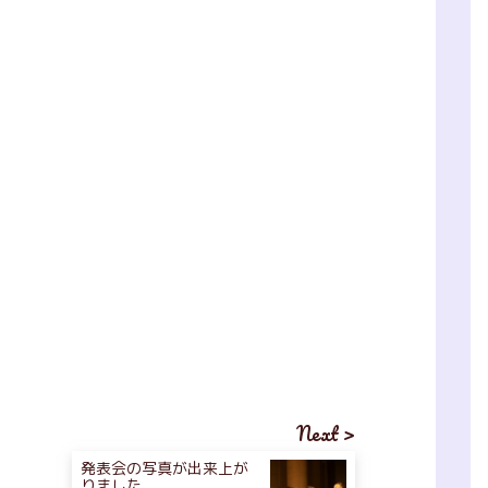
Next >
発表会の写真が出来上が
りました