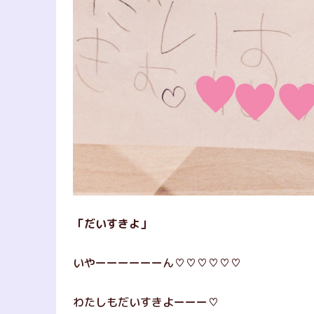
「だいすきよ」
いやーーーーーーん♡♡♡♡♡♡
わたしもだいすきよーーー♡