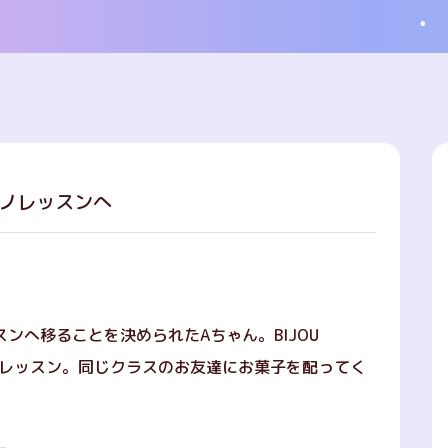
ピアノレッスンへ
スン
へ移ることを決められたAちゃん。BIJOU
最後のレッスン。同じクラスのお友達にお菓子を配ってく