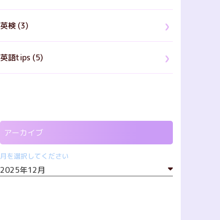
英検 (3)
英語tips (5)
アーカイブ
月を選択してください