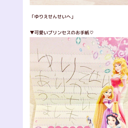
「ゆりえせんせいへ」
▼可愛いプリンセスのお手紙♡