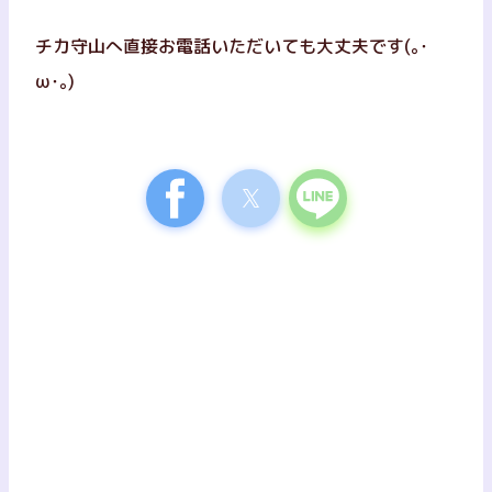
チカ守山へ直接お電話いただいても大丈夫です(｡･
ω･｡)