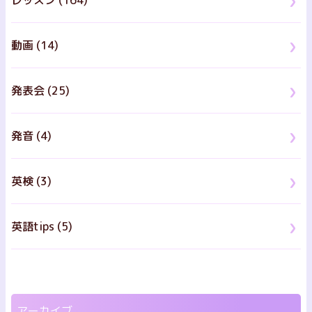
レッスン (164)
動画 (14)
発表会 (25)
発音 (4)
英検 (3)
英語tips (5)
アーカイブ