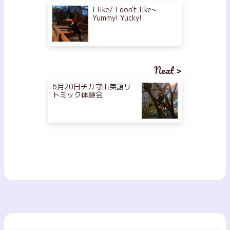
I like/ I don't like~
Yummy! Yucky!
Next >
6月20日チカ守山英語リ
トミック体験会