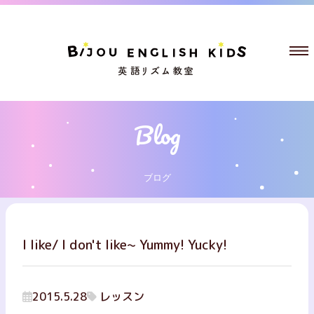
ブログ
I like/ I don't like~ Yummy! Yucky!
2015.5.28
レッスン