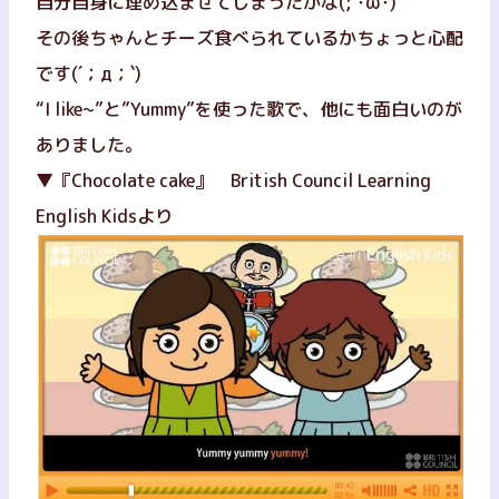
自分自身に埋め込ませてしまったかな(;´･ω･)
その後ちゃんとチーズ食べられているかちょっと心配
です(´；д；`)
“I like~”と”Yummy”を使った歌で、他にも面白いのが
ありました。
▼『Chocolate cake』 British Council Learning
English Kidsより