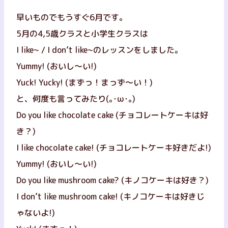
早いものでもうすぐ6月です。
5月の4,5歳クラスと小学生クラスは
I like~ / I don’t like~のレッスンをしました。
Yummy! (おいし～い!)
Yuck! Yucky! (まずっ！まっず～い！)
と、何度も言ってみたり(｡･ω･｡)
Do you like chocolate cake (チョコレートケーキは好
き？)
I like chocolate cake! (チョコレートケーキ好きだよ!)
Yummy! (おいし～い!)
Do you like mushroom cake? (キノコケーキは好き？)
I don’t like mushroom cake! (キノコケーキは好きじ
ゃないよ!)