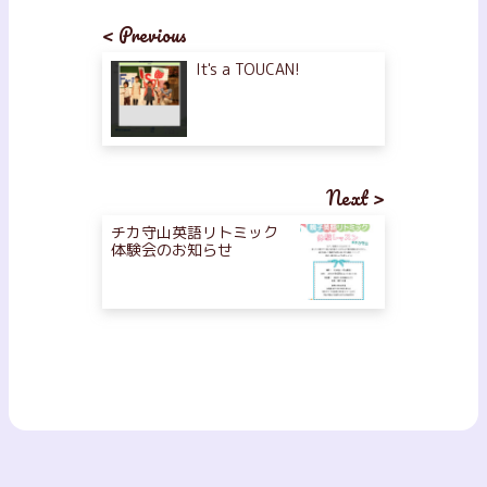
< Previous
It's a TOUCAN!
Next >
チカ守山英語リトミック
体験会のお知らせ