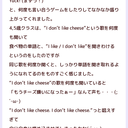
Yuck! (まずっ！)
と、何度も言い合うゲームをしたりしてなかなか盛り
上がってくれました。
4,5歳クラスは、”I don’t like cheese”という歌を何度
も聞いて
食べ物の単語と、”I like / I don’t like”を聞きわける
というのをしたのですが
同じ歌を何度か聞くと、しっかり単語を聞き取れるよ
うになれてるのをものすごく感じました。
“I don’t like cheese”の歌を何度も聞いていると
「もうチーズ嫌いになったぁー」なんて声も・・・(;
´･ω･)
“I don’t like cheese. I don’t like cheese.”っと唱えす
ぎて