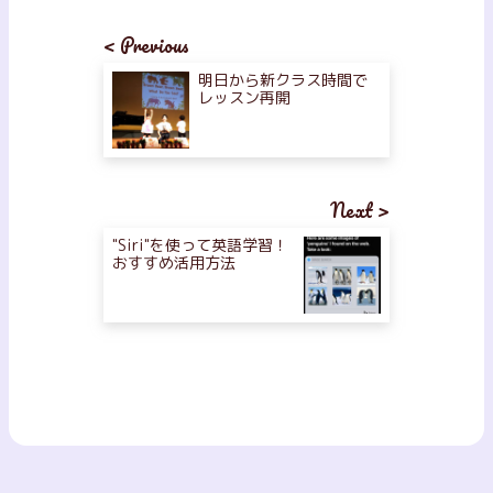
< Previous
明日から新クラス時間で
レッスン再開
Next >
"Siri"を使って英語学習！
おすすめ活用方法