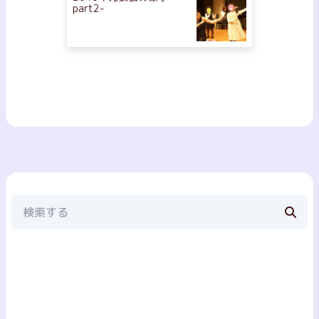
part2-