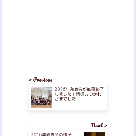
< Previous
2016年発表会が無事終了
しました！皆様おつかれ
さまでした！
Next >
2016年発表会の様子-