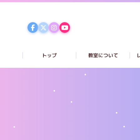
トップ
教室について
コンセプト
講師紹介
ク