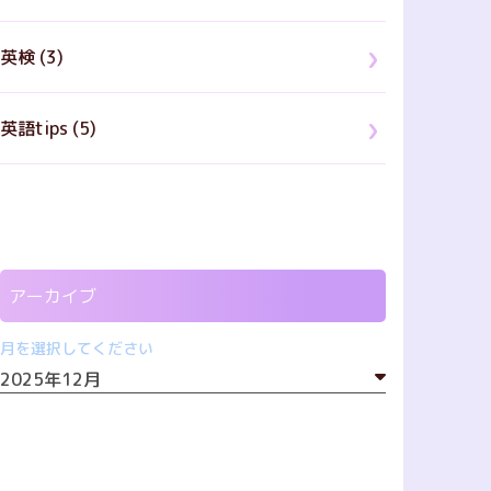
英検 (3)
英語tips (5)
アーカイブ
月を選択してください