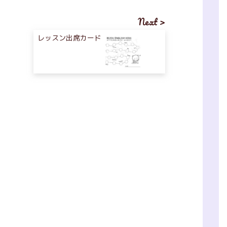
Next >
レッスン出席カード