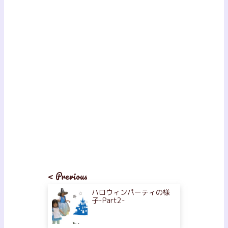
< Previous
ハロウィンパーティの様
子-Part2-