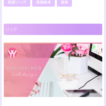
英語ソング
英語絵本
音楽
リンク