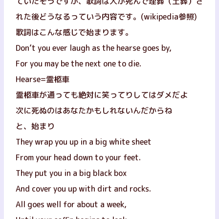
ていたそうですが、歌詞は人が死んで埋葬（土葬）さ
れた後どうなるっていう内容です。
(wikipedia参照)
歌詞はこんな感じで始まります。
Don’t you ever laugh as the hearse goes by,
For you may be the next one to die.
Hearse=霊柩車
霊柩車が通っても絶対に笑ってりしてはダメだよ
次に死ぬのはあなたかもしれないんだからね
と、始まり
They wrap you up in a big white sheet
From your head down to your feet.
They put you in a big black box
And cover you up with dirt and rocks.
All goes well for about a week,