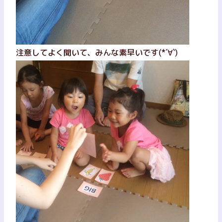
注意してよく聞いて、みんな素早いです(*´∀`)