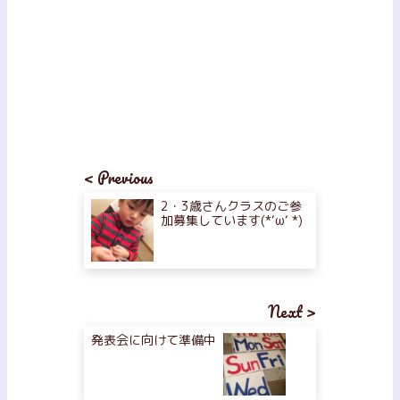
< Previous
2・3歳さんクラスのご参
加募集しています(*‘ω‘ *)
Next >
発表会に向けて準備中