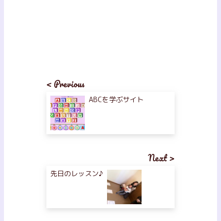
< Previous
ABCを学ぶサイト
Next >
先日のレッスン♪