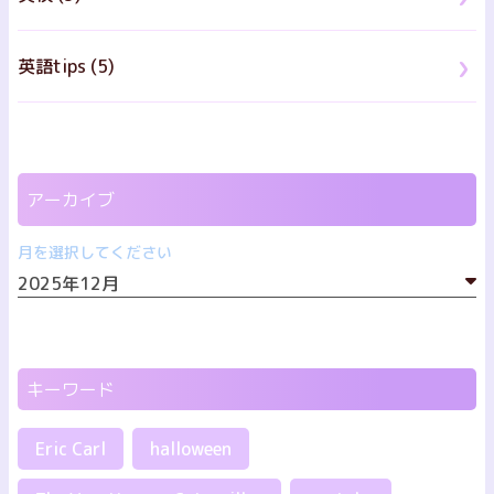
英語tips (5)
アーカイブ
月を選択してください
キーワード
Eric Carl
halloween