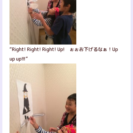
“Right! Right! Right! Up! ぉぉお下げるなぁ！Up
up up!!!”