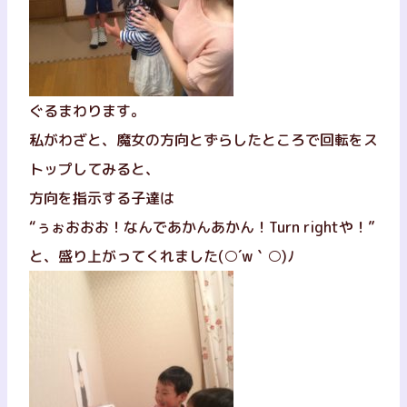
ぐるまわります。
私がわざと、魔女の方向とずらしたところで回転をス
トップしてみると、
方向を指示する子達は
“ぅぉおおお！なんであかんあかん！Turn rightや！”
と、盛り上がってくれました
(○´w｀○)ﾉ