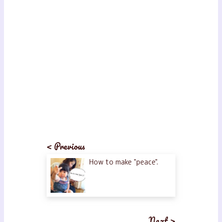
< Previous
How to make "peace".
Next >