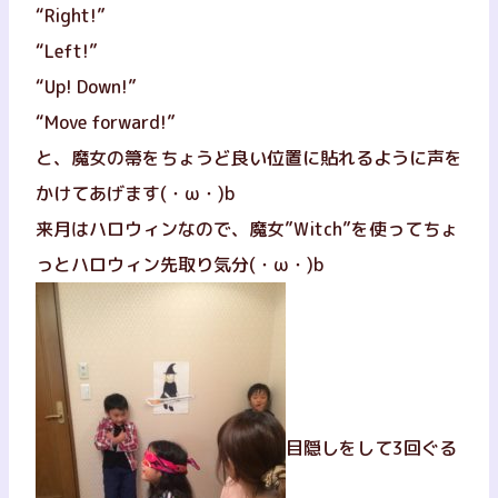
“Right!”
“Left!”
“Up! Down!”
“Move forward!”
と、魔女の箒をちょうど良い位置に貼れるように声を
かけてあげます(・ω・)b
来月はハロウィンなので、魔女”Witch”を使ってちょ
っとハロウィン先取り気分(・ω・)b
目隠しをして3回ぐる