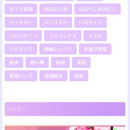
おうち英語
おはなし会
はらぺこあおむし
イースター
クリスマス
ハロウィン
バレンタイン
フォニックス
リズム
リトミック
体験レッスン
手遊び英語
絵本
習い事
英検
英語
英語ソング
英語絵本
音楽
リンク