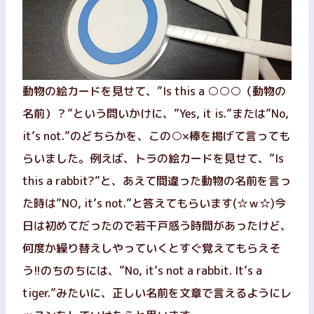
動物の絵カードを見せて、”Is this a ○○○（動物の
名前）？”という問いかけに、”Yes, it is.”または”No,
it’s not.”のどちらかを、この○×棒を掲げて言っても
らいました。例えば、トラの絵カードを見せて、”Is
this a rabbit?”と、あえて間違った動物の名前を言っ
た時は”NO, it’s not.”と答えてもらいます(☆ｗ☆)今
日は初めてだったので若干戸惑う時間があったけど、
何度か繰り替えしやっていくとすぐ覚えてもらえそ
う!!のちのちには、”No, it’s not a rabbit. It’s a
tiger.”みたいに、正しい名前を文章で言えるようにレ