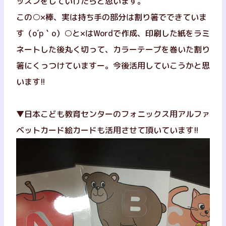
ッスンをしていけたらと思います。
この○×棒、実は持ち手の部分は割り箸でできていま
す（o´p｀o）○と×はWordで作成、印刷した紙をラミ
ネートした後丸く切って、カラーテープを巻いた割り
箸にくっつけていますー。今後活用していこうかと思
います!!
▼日本こども教育センターのフォニックス用アルファ
ベットカード絵カードも活用させて頂いています!!