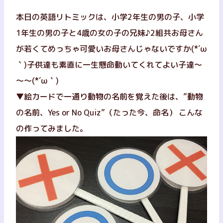
本日の英語リトミックは、小学2年生の男の子、小学
1年生の男の子と4歳の女の子の兄妹♪2組共お母さん
が若くてめっちゃ可愛いお母さんじゃないですか(*´ω
｀)子供達も素直に一生懸命動いてくれてよい子達～
～～(*´ω｀)
▼絵カードで一通り動物の名前を覚えた後は、”動物
の名前、Yes or No Quiz”（たった今、命名） こんな
の作ってみました。