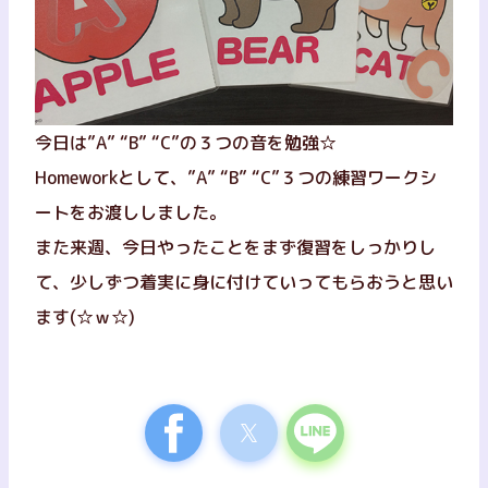
今日は”A” “B” “C”の３つの音を勉強☆
Homeworkとして、”A” “B” “C”３つの練習ワークシ
ートをお渡ししました。
また来週、今日やったことをまず復習をしっかりし
て、少しずつ着実に身に付けていってもらおうと思い
ます(☆ｗ☆)