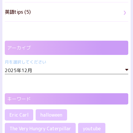
英語tips (5)
アーカイブ
月を選択してください
キーワード
Eric Carl
halloween
The Very Hungry Caterpillar
youtube