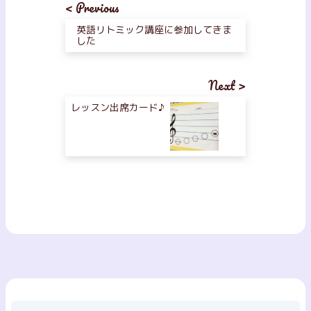
< Previous
英語リトミック講座に参加してきま
した
Next >
レッスン出席カード♪